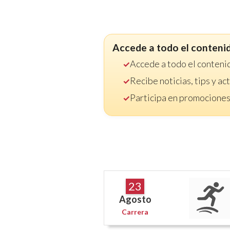
Accede a todo el conteni
Accede a todo el conteni
Recibe noticias, tips y a
Participa en promociones
23
Agosto
Carrera