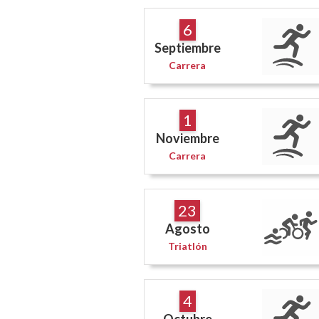
6
Septiembre
Carrera
1
Noviembre
Carrera
23
Agosto
Triatlón
4