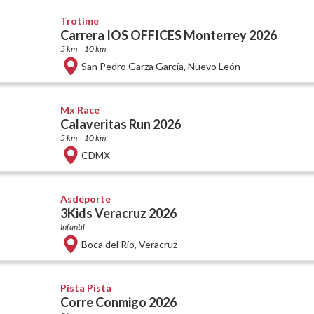
Trotime
Carrera IOS OFFICES Monterrey 2026
5 km
10 km
San Pedro Garza García
,
Nuevo León
Mx Race
Calaveritas Run 2026
5 km
10 km
CDMX
Asdeporte
3Kids Veracruz 2026
Infantil
Boca del Río
,
Veracruz
Pista Pista
Corre Conmigo 2026