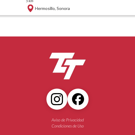
5 km
Hermosillo
,
Sonora
Aviso de Privacidad
Condiciones de Uso