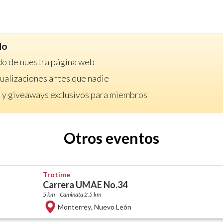
do
do de nuestra página web
ctualizaciones antes que nadie
 y giveaways exclusivos para miembros
Otros eventos
Trotime
Carrera UMAE No.34
5 km
Caminata 2.5 km
Monterrey
,
Nuevo León