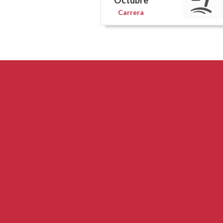
Octubre
Carrera