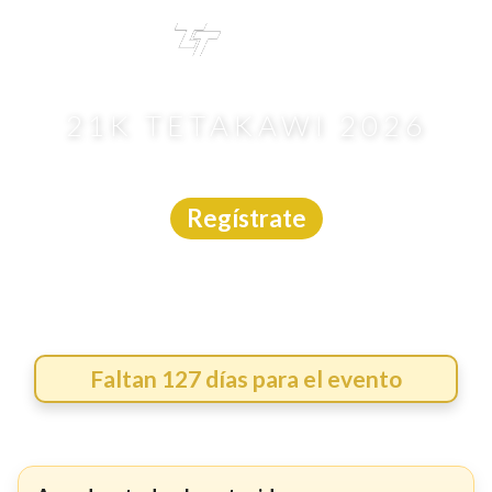
TRI
TOUR
21K TETAKAWI 2026
Carrera
|
Sonora
|
13/12/2026
Regístrate
Faltan 127 días para el evento