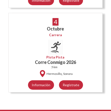
Información
Regístrate
4
Octubre
Carrera
Pista Pista
Corre Conmigo 2026
5 km
,
Hermosillo
Sonora
Información
Regístrate