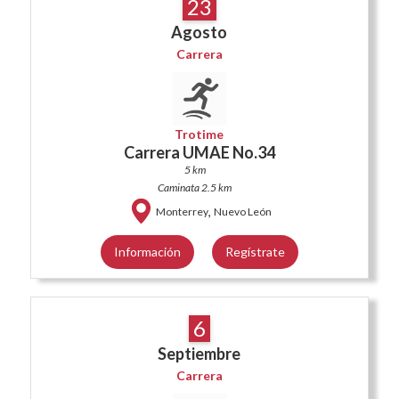
23
Agosto
Carrera
Trotime
Carrera UMAE No.34
5 km
Caminata 2.5 km
,
Monterrey
Nuevo León
Información
Regístrate
6
Septiembre
Carrera