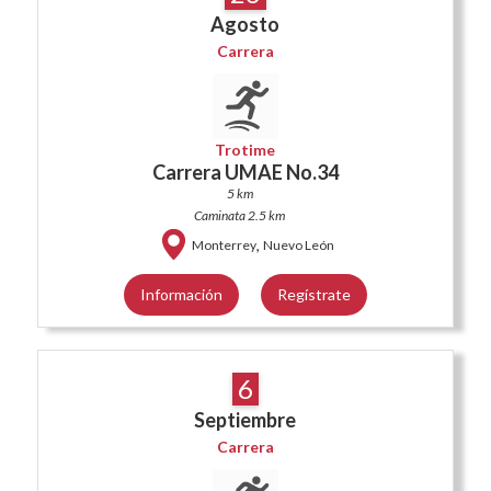
Agosto
Carrera
Trotime
Carrera UMAE No.34
5 km
Caminata 2.5 km
,
Monterrey
Nuevo León
Información
Regístrate
6
Septiembre
Carrera