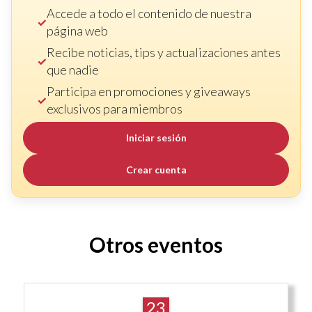
Accede a todo el contenido de nuestra
página web
Recibe noticias, tips y actualizaciones antes
que nadie
Participa en promociones y giveaways
exclusivos para miembros
Iniciar sesión
Crear cuenta
Otros eventos
23