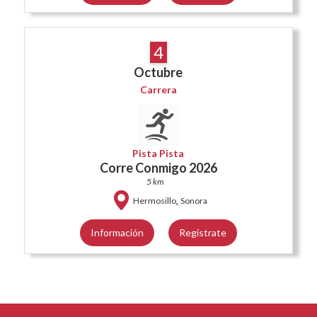
4
Octubre
Carrera
Pista Pista
Corre Conmigo 2026
5 km
,
Hermosillo
Sonora
Información
Regístrate