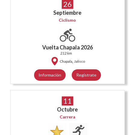
26
Septiembre
Ciclismo
Vuelta Chapala 2026
212 km
,
Chapala
Jalisco
Información
Regístrate
11
Octubre
Carrera