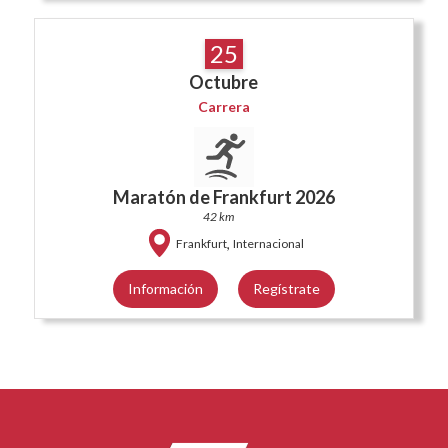
25
Octubre
Carrera
Maratón de Frankfurt 2026
42 km
,
Frankfurt
Internacional
Información
Regístrate