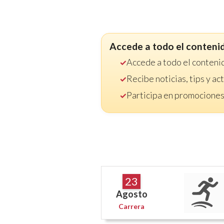
Accede a todo el conteni
Accede a todo el conteni
Recibe noticias, tips y a
Participa en promociones
23
Agosto
Carrera