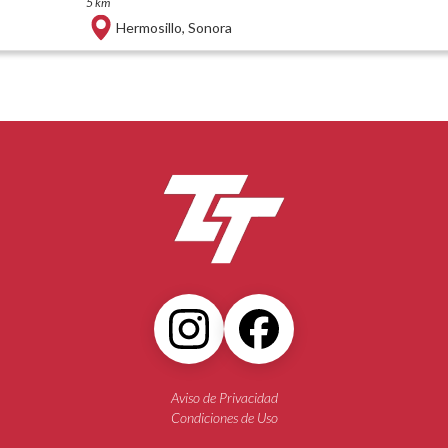
5 km
Hermosillo
,
Sonora
Aviso de Privacidad
Condiciones de Uso