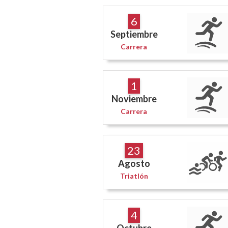
6
Septiembre
Carrera
1
Noviembre
Carrera
23
Agosto
Triatlón
4