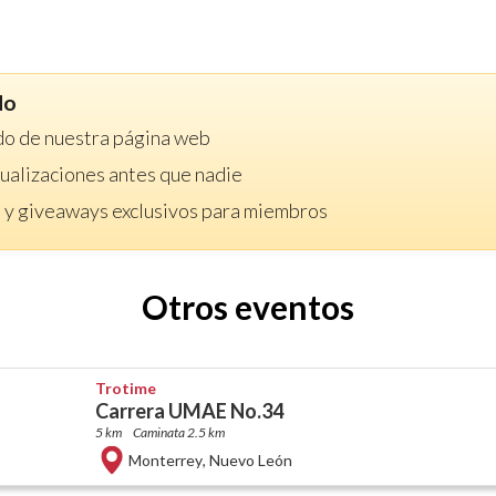
do
do de nuestra página web
ctualizaciones antes que nadie
 y giveaways exclusivos para miembros
Otros eventos
Trotime
Carrera UMAE No.34
5 km
Caminata 2.5 km
Monterrey
,
Nuevo León