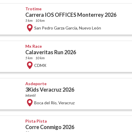
Trotime
Carrera IOS OFFICES Monterrey 2026
5 km
10 km
San Pedro Garza García
,
Nuevo León
Mx Race
Calaveritas Run 2026
5 km
10 km
CDMX
Asdeporte
3Kids Veracruz 2026
Infantil
Boca del Río
,
Veracruz
Pista Pista
Corre Conmigo 2026