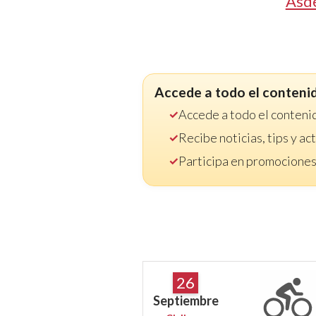
Asd
Accede a todo el conteni
Accede a todo el conteni
Recibe noticias, tips y a
Participa en promociones
26
Septiembre