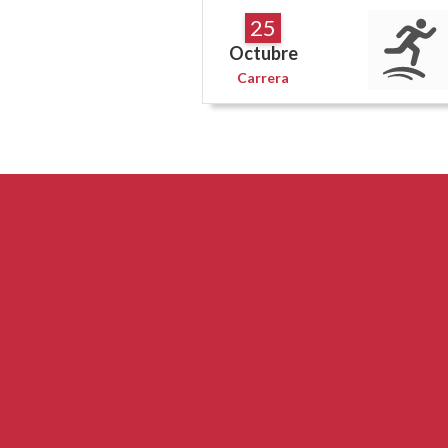
25
Octubre
Carrera