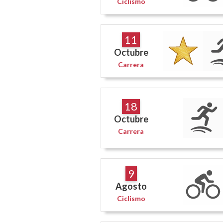
Ciclismo
11
Octubre
Carrera
18
Octubre
Carrera
9
Agosto
Ciclismo