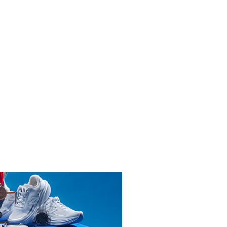
INICIAR SESIÓN
ENDARIO
L