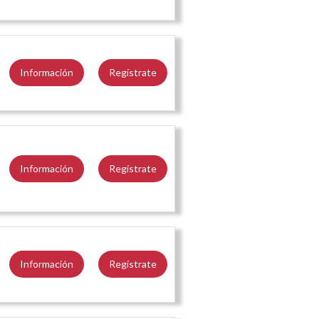
Información
Regístrate
Información
Regístrate
Información
Regístrate